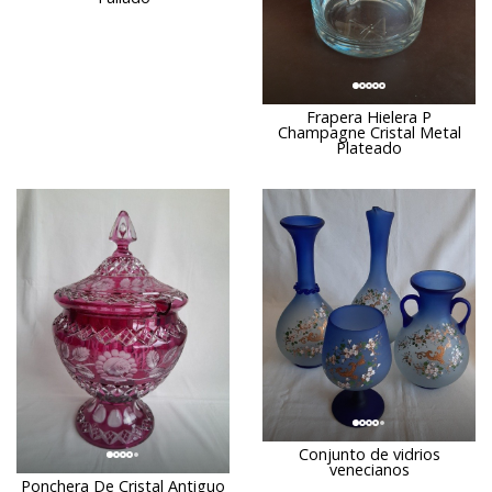
Frapera Hielera P
Champagne Cristal Metal
Plateado
Conjunto de vidrios
venecianos
Ponchera De Cristal Antiguo